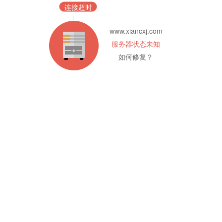
连接超时
www.xiancxj.com
服务器状态未知
如何修复？